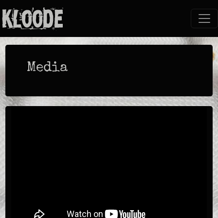
Media