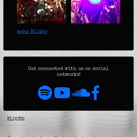
Kesselhaus
Heimatzoo
mehr Bilder
Velbert
Festival 2017
Get connected with us on social
networks!
KLOODE