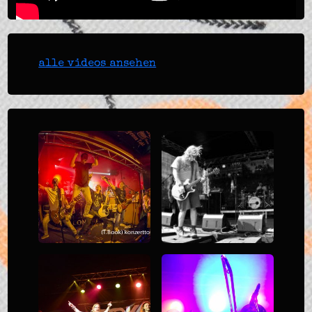
alle videos ansehen
CD Release Party
Ruhrpott Rodeo
im Pitcher
2018