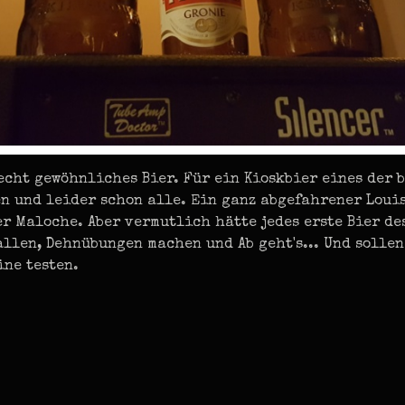
echt gewöhnliches Bier. Für ein Kioskbier eines der b
 und leider schon alle. Ein ganz abgefahrener Louis
er Maloche. Aber vermutlich hätte jedes erste Bier de
llen, Dehnübungen machen und Ab geht's... Und sollen
ine testen.