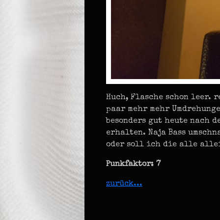
Huch, Flasche schon leer. r
paar mehr mehr Umdrehungen
besonders gut heute nach d
erhalten. Naja Bass umschna
oder soll ich die alle alle
Punkfaktor: 7
zurück...