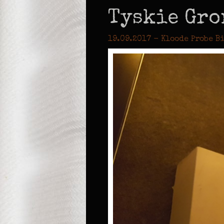
Tyskie Gron
19.09.2017 - Kloode Probe B