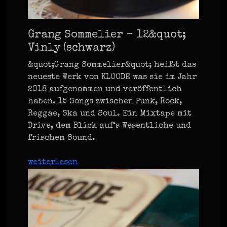
Grang Sommelier - 12&quot;
Vinly (schwarz)
&quot;Grang Sommelier&quot; heißt das
neueste Werk von KLOODE was sie im Jahr
2018 aufgenommen und veröffentlich
haben. 15 Songs zwischen Punk, Rock,
Reggae, Ska und Soul. Ein Mixtape mit
Drive, dem Blick auf‘s Wesentliche und
frischem Sound.
weiterlesen