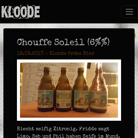
Chouffe Soleil (6%%)
19.09.2017 - Kloode Probe Bier
Riecht seifig Zitronig. Fridde sagt
Limo. Seb und Phil haben Seife im Mund.