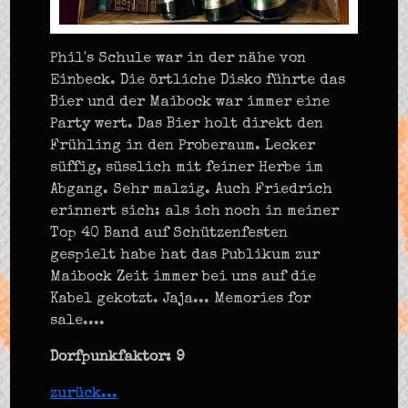
Phil's Schule war in der nähe von
Einbeck. Die örtliche Disko führte das
Bier und der Maibock war immer eine
Party wert. Das Bier holt direkt den
Frühling in den Proberaum. Lecker
süffig, süsslich mit feiner Herbe im
Abgang. Sehr malzig. Auch Friedrich
erinnert sich: als ich noch in meiner
Top 40 Band auf Schützenfesten
gespielt habe hat das Publikum zur
Maibock Zeit immer bei uns auf die
Kabel gekotzt. Jaja... Memories for
sale....
Dorfpunkfaktor: 9
zurück...