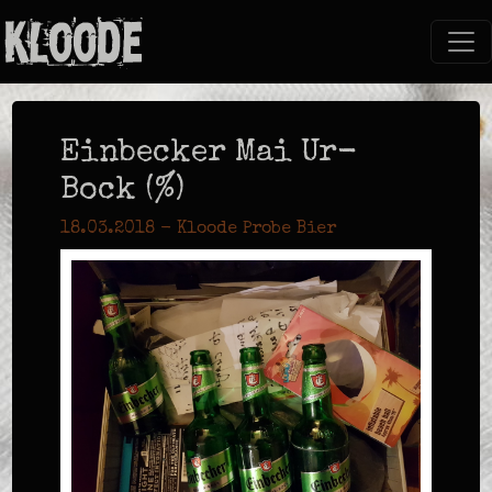
Einbecker Mai Ur-
Bock (%)
18.03.2018 - Kloode Probe Bier