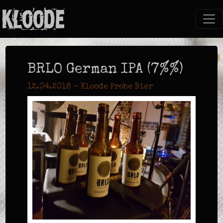
BRLO German IPA (7%%)
12.04.2018 - Kloode Probe Bier