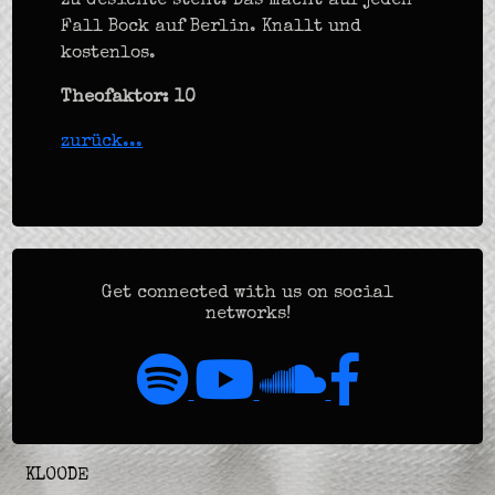
zu Gesichte steht. Das macht auf jeden
Fall Bock auf Berlin. Knallt und
kostenlos.
Theofaktor: 10
zurück...
Get connected with us on social
networks!
KLOODE