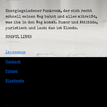
Energiegeladener Punkrock, der sich recht
schnell seinen Weg bahnt und alles mitreißt,
was ihm in den Weg kommt. Humor und Attitüde,
puristisch und laut: das ist Kloode.
USEFUL LINKS
Impressum
Contact
Presse
Biertests
CONTACT
Düsseldorf