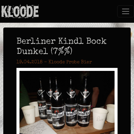
Berliner Kindl Bock
Dunkel (7%%)
19.04.2018 - Kloode Probe Bier