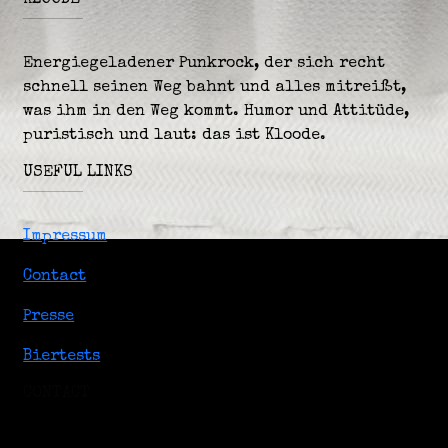
Energiegeladener Punkrock, der sich recht
schnell seinen Weg bahnt und alles mitreißt,
was ihm in den Weg kommt. Humor und Attitüde,
puristisch und laut: das ist Kloode.
USEFUL LINKS
Impressum
Contact
Presse
Biertests
CONTACT