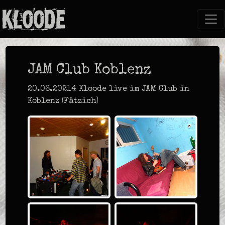
JAM Club Koblenz
20.06.20214 Kloode live im JAM Club in
Koblenz (Fätzich)