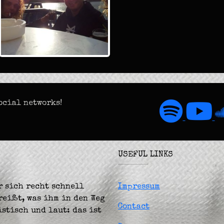
ocial networks!
USEFUL LINKS
r sich recht schnell
Impressum
reißt, was ihm in den Weg
Contact
stisch und laut: das ist