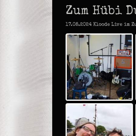
Zum Hübi D
17.08.2024 Kloode Live im Z