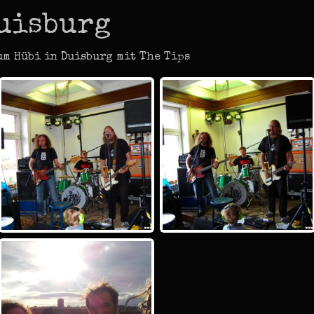
uisburg
um Hübi in Duisburg mit The Tips